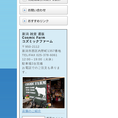
新潟 雑貨 通販
Cosmic Farm
コズミックファーム
〒950-2112
新潟市西区内野町1357番地
TEL/FAX 025-378-6061
12:00～19:00（火休）
駐車場2台完備
お電話でのご注文も承りま
す。
店舗のご紹介