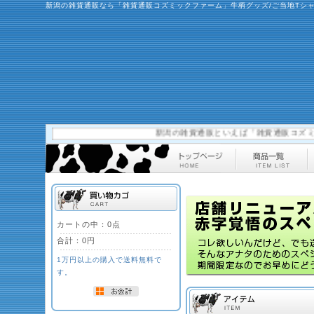
新潟の雑貨通販なら「雑貨通販コズミックファーム」牛柄グッズ/ご当地Tシ
新潟の雑貨通販といえば「雑貨通販コズミックフ
カートの中：0点
合計：
0円
1万円以上の購入で送料無料で
す。