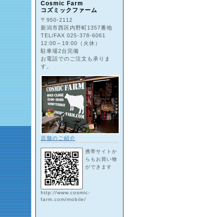
Cosmic Farm
コズミックファーム
〒950-2112
新潟市西区内野町1357番地
TEL/FAX 025-378-6061
12:00～19:00（火休）
駐車場2台完備
お電話でのご注文も承りま
す。
店舗のご紹介
携帯サイトか
らもお買い物
ができます
http://www.cosmic-
farm.com/mobile/