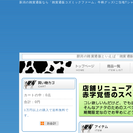
新潟の雑貨通販なら「雑貨通販コズミックファーム」牛柄グッズ/ご当地Tシ
新潟の雑貨通販といえば「雑貨通販コズ
カートの中：0点
合計：
0円
1万円以上の購入で送料無料で
す。