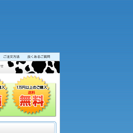
びのスポット！まるでおもちゃ箱の中を歩いているような不思議な体験に出会えます