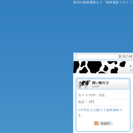
新潟の雑貨通販なら「雑貨通販コズミッ
新潟の雑貨通販とい
カートの中：0点
合計：
0円
1万円以上の購入で送料無料で
す。