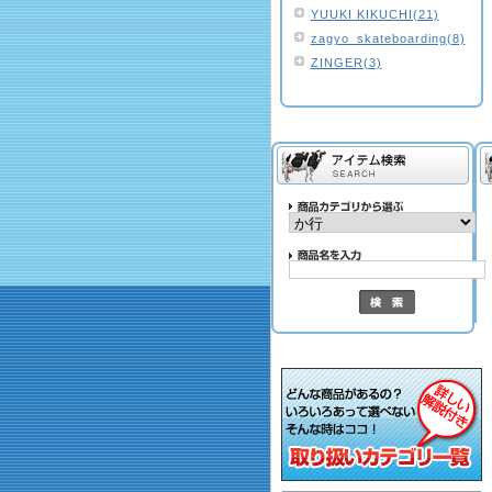
YUUKI KIKUCHI(21)
zagyo_skateboarding(8)
ZINGER(3)